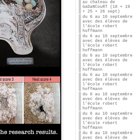
au chateau de
GaDaNCouRT (18 + 19
+ 25 + 26 sept)
du 6 au 10 septembre
avec des élèves de
l’école robert
hoffmann
du 6 au 10 septembre
avec des élèves de
l’école robert
hoffmann
du 6 au 10 septembre
avec des élèves de
l’école robert
hoffmann
du 6 au 10 septembre
avec des élèves de
l’école robert
hoffmann
du 6 au 10 septembre
avec des élèves de
l’école robert
hoffmann
du 6 au 10 septembre
avec des élèves de
l’école robert
hoffmann
du 6 au 10 septembre
avec des élèves de