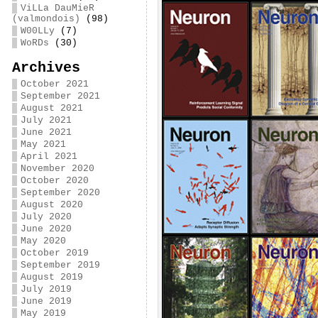
ViLLa DauMieR
(valmondois)
(98)
W00LLy
(7)
WoRDs
(30)
Archives
October 2021
September 2021
August 2021
July 2021
June 2021
May 2021
April 2021
November 2020
October 2020
September 2020
August 2020
July 2020
June 2020
May 2020
October 2019
September 2019
August 2019
July 2019
June 2019
May 2019