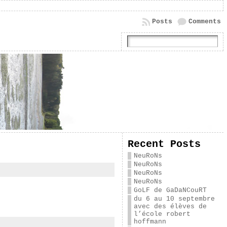
Posts
Comments
Recent Posts
NeuRoNs
NeuRoNs
NeuRoNs
NeuRoNs
GoLF de GaDaNCouRT
du 6 au 10 septembre
avec des élèves de
l’école robert
hoffmann