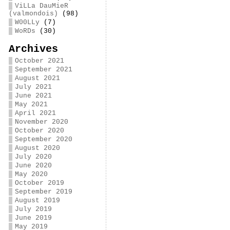
ViLLa DauMieR
(valmondois)
(98)
W00LLy
(7)
WoRDs
(30)
Archives
October 2021
September 2021
August 2021
July 2021
June 2021
May 2021
April 2021
November 2020
October 2020
September 2020
August 2020
July 2020
June 2020
May 2020
October 2019
September 2019
August 2019
July 2019
June 2019
May 2019