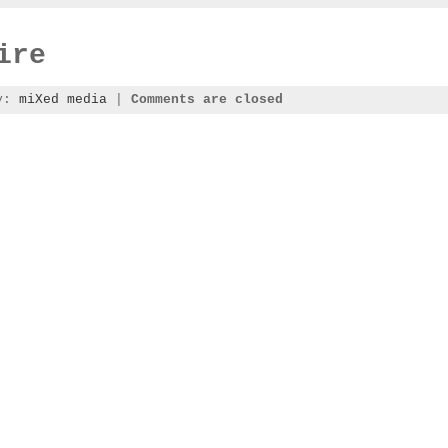
ire
ry:
miXed media
|
Comments are closed