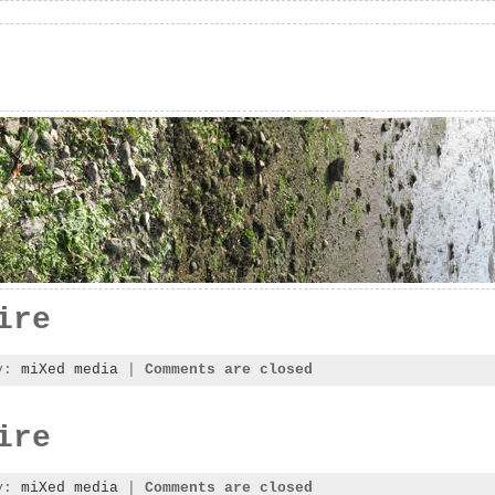
ire
ry:
miXed media
|
Comments are closed
ire
ry:
miXed media
|
Comments are closed