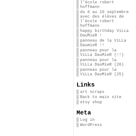
l’école robert
hoffmann
du 6 au 10 septembre
avec des élèves de
l’école robert
hoffmann
happy birthday ViLLa
DauMieR !
panneau de la ViLLa
DaumieR !!
panneau pour la
ViLLa DauMieR (!!)
panneau pour la
ViLLa DauMieR (26)
panneau pour la
ViLLa DauMieR (25)
Links
art scraps
Back to main site
etsy shop
Meta
Log in
WordPress