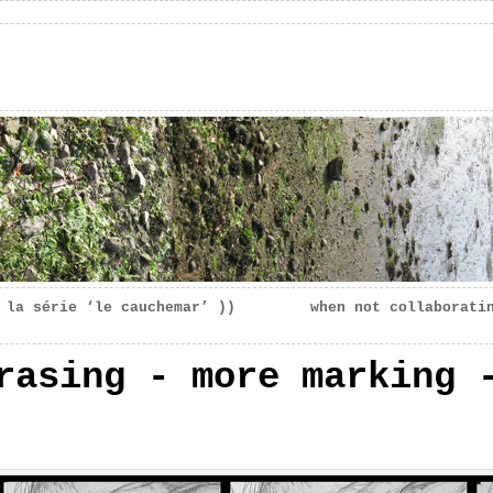
 la série ‘le cauchemar’ ))
when not collaborati
rasing - more marking 