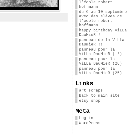
l’école robert
hoffmann
du 6 au 10 septembre
avec des élèves de
l’école robert
hoffmann
happy birthday ViLLa
DauMieR !
panneau de la ViLLa
DaumieR !!
panneau pour la
ViLLa DauMieR (!!)
panneau pour la
ViLLa DauMieR (26)
panneau pour la
ViLLa DauMieR (25)
Links
art scraps
Back to main site
etsy shop
Meta
Log in
WordPress