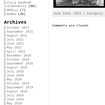
ViLLa DauMieR
(valmondois)
(98)
W00LLy
(7)
June 22nd, 2021 | Category
WoRDs
(30)
Archives
Comments are closed.
October 2021
September 2021
August 2021
July 2021
June 2021
May 2021
April 2021
November 2020
October 2020
September 2020
August 2020
July 2020
June 2020
May 2020
October 2019
September 2019
August 2019
July 2019
June 2019
May 2019