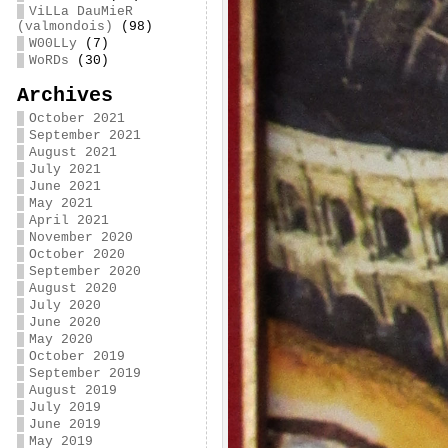
ViLLa DauMieR
(valmondois)
(98)
W00LLy
(7)
WoRDs
(30)
Archives
October 2021
September 2021
August 2021
July 2021
June 2021
May 2021
April 2021
November 2020
October 2020
September 2020
August 2020
July 2020
June 2020
May 2020
October 2019
September 2019
August 2019
July 2019
June 2019
May 2019