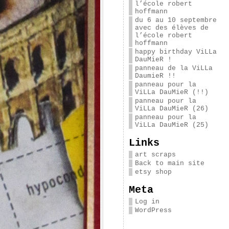
l’école robert
hoffmann
du 6 au 10 septembre
avec des élèves de
l’école robert
hoffmann
happy birthday ViLLa
DauMieR !
panneau de la ViLLa
DaumieR !!
panneau pour la
ViLLa DauMieR (!!)
panneau pour la
ViLLa DauMieR (26)
panneau pour la
ViLLa DauMieR (25)
Links
art scraps
Back to main site
etsy shop
Meta
Log in
WordPress