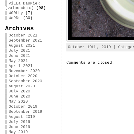
ViLLa DauMieR
(valmondois)
(98)
W00LLy
(7)
WoRDs
(30)
Archives
October 2021
September 2021
August 2021
October 10th, 2019 | Categ
July 2021
June 2021
May 2021
Comments are closed.
April 2021
November 2020
October 2020
September 2020
August 2020
July 2020
June 2020
May 2020
October 2019
September 2019
August 2019
July 2019
June 2019
May 2019