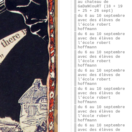
au chateau de
GaDaNCouRT (18 + 19
+ 25 + 26 sept)
du 6 au 10 septembre
avec des élèves de
l’école robert
hoffmann
du 6 au 10 septembre
avec des élèves de
l’école robert
hoffmann
du 6 au 10 septembre
avec des élèves de
l’école robert
hoffmann
du 6 au 10 septembre
avec des élèves de
l’école robert
hoffmann
du 6 au 10 septembre
avec des élèves de
l’école robert
hoffmann
du 6 au 10 septembre
avec des élèves de
l’école robert
hoffmann
du 6 au 10 septembre
avec des élèves de