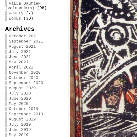
ViLLa DauMieR
(valmondois)
(98)
W00LLy
(7)
WoRDs
(30)
Archives
October 2021
September 2021
August 2021
July 2021
June 2021
May 2021
April 2021
November 2020
October 2020
September 2020
August 2020
July 2020
June 2020
May 2020
October 2019
September 2019
August 2019
July 2019
June 2019
May 2019