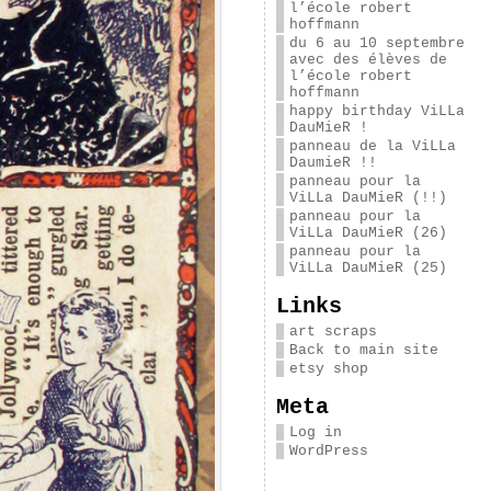
l’école robert
hoffmann
du 6 au 10 septembre
avec des élèves de
l’école robert
hoffmann
happy birthday ViLLa
DauMieR !
panneau de la ViLLa
DaumieR !!
panneau pour la
ViLLa DauMieR (!!)
panneau pour la
ViLLa DauMieR (26)
panneau pour la
ViLLa DauMieR (25)
Links
art scraps
Back to main site
etsy shop
Meta
Log in
WordPress