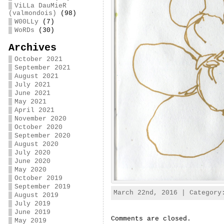
ViLLa DauMieR
(valmondois)
(98)
W00LLy
(7)
WoRDs
(30)
Archives
October 2021
September 2021
August 2021
July 2021
June 2021
May 2021
April 2021
November 2020
October 2020
September 2020
August 2020
July 2020
June 2020
May 2020
October 2019
September 2019
March 22nd, 2016 | Categor
August 2019
July 2019
June 2019
Comments are closed.
May 2019