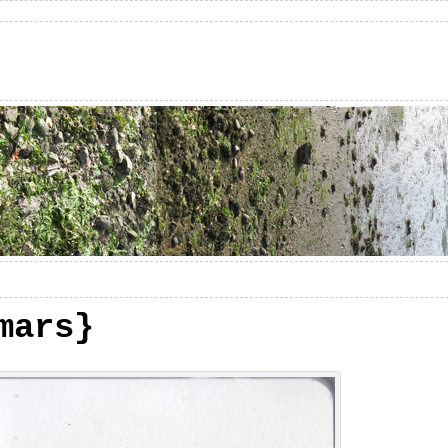
mars}