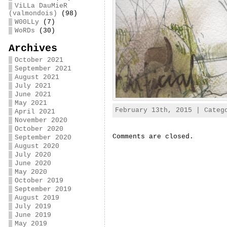
ViLLa DauMieR
(valmondois)
(98)
W00LLy
(7)
WoRDs
(30)
Archives
October 2021
September 2021
August 2021
July 2021
June 2021
May 2021
February 13th, 2015 | Cate
April 2021
November 2020
October 2020
Comments are closed.
September 2020
August 2020
July 2020
June 2020
May 2020
October 2019
September 2019
August 2019
July 2019
June 2019
May 2019