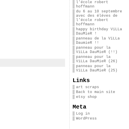
l’école robert
hoffmann
du 6 au 10 septembre
avec des élèves de
l’école robert
hoffmann
happy birthday ViLLa
DauMieR !
panneau de la ViLLa
DaumieR !!
panneau pour la
ViLLa DauMieR (!!)
panneau pour la
ViLLa DauMieR (26)
panneau pour la
ViLLa DauMieR (25)
Links
art scraps
Back to main site
etsy shop
Meta
Log in
WordPress