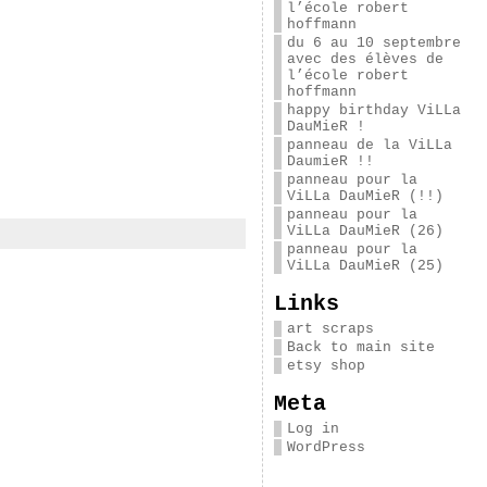
l’école robert
hoffmann
du 6 au 10 septembre
avec des élèves de
l’école robert
hoffmann
happy birthday ViLLa
DauMieR !
panneau de la ViLLa
DaumieR !!
panneau pour la
ViLLa DauMieR (!!)
panneau pour la
ViLLa DauMieR (26)
panneau pour la
ViLLa DauMieR (25)
Links
art scraps
Back to main site
etsy shop
Meta
Log in
WordPress